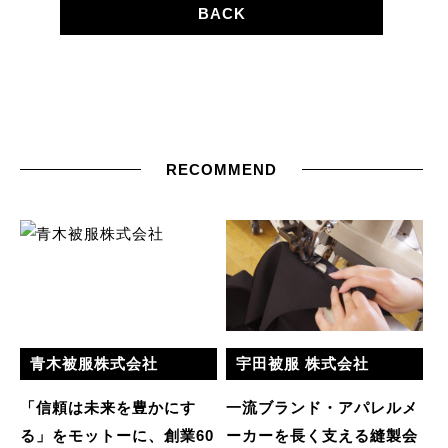
BACK
RECOMMEND
青木被服株式会社
宇田被服 株式会社
「信頼は未来を豊かにす
一流ブランド・アパレルメ
る」をモットーに、創業60
ーカーを長く支える縫製会