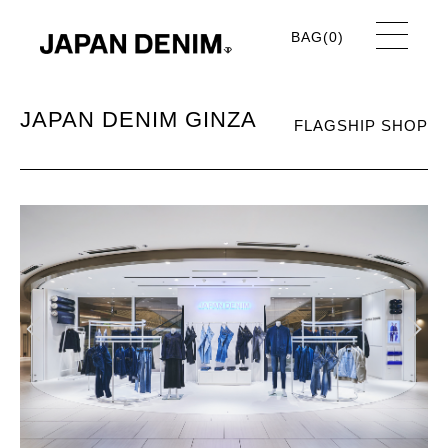
BAG(
0
)
JAPAN DENIM GINZA
FLAGSHIP SHOP