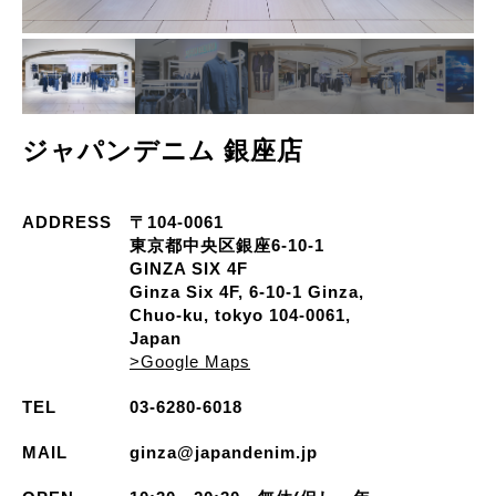
ジャパンデニム 銀座店
ADDRESS
〒104-0061
東京都中央区銀座6-10-1
GINZA SIX 4F
Ginza Six 4F, 6-10-1 Ginza,
Chuo-ku, tokyo 104-0061,
Japan
>Google Maps
TEL
03-6280-6018
MAIL
ginza@japandenim.jp