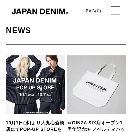
BAG(
0
)
NEWS
10月1日(水)より大丸心斎橋
≪GINZA SIX店オープン1
店にてPOP-UP STOREを
周年記念≫ ノベルティバッ