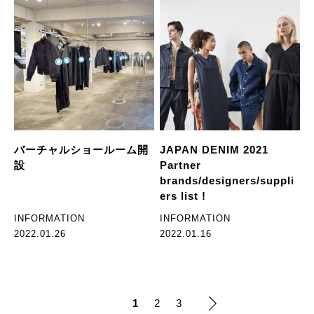
バーチャルショールーム開
JAPAN DENIM 2021
設
Partner
brands/designers/suppli
ers list !
INFORMATION
INFORMATION
2022.01.26
2022.01.16
1
2
3