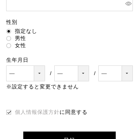
必
須
)
性別
指定なし
男性
女性
生年月日
※設定すると変更できません
個人情報保護方針
に同意する