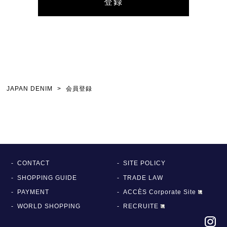
登録
JAPAN DENIM
会員登録
CONTACT
SITE POLICY
SHOPPING GUIDE
TRADE LAW
PAYMENT
ACCÈS Corporate Site
WORLD SHOPPING
RECRUITE